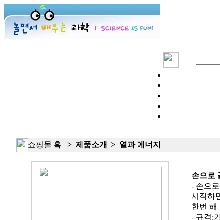
쇼핑몰 홈
> 제품소개 > 열과 에너지
손으로 
- 손으
시작하면
한번 해
- 규격:가