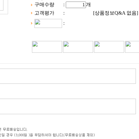
구매수량
:
개
고객평가
:
[상품정보Q&A
없음
]
: