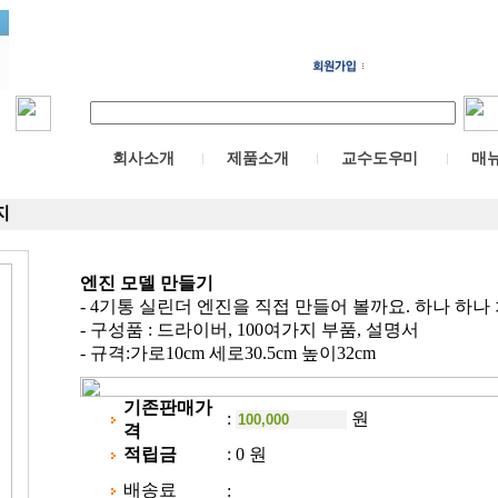
회사소개
제품소개
교수도우미
매
지
엔진 모델 만들기
- 4기통 실린더 엔진을 직접 만들어 볼까요. 하나 하나
- 구성품 : 드라이버, 100여가지 부품, 설명서
- 규격:가로10cm 세로30.5cm 높이32cm
기존판매가
:
원
격
적립금
:
0 원
배송료
: