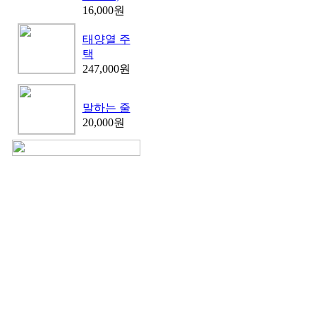
16,000원
태양열 주
택
247,000원
말하는 줄
20,000원