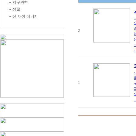
지구과학
생물
신 재생 에너지
2
1